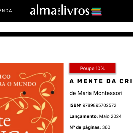
ENDA
Poupe 10%
A MENTE DA CR
de
Maria Montessori
ISBN:
9789895702572
Lançamento:
Maio 2024
Nº de páginas:
360