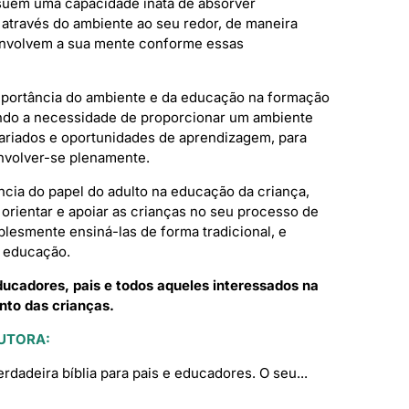
suem uma capacidade inata de absorver
através do ambiente ao seu redor, de maneira
envolvem a sua mente conforme essas
mportância do ambiente e da educação na formação
ndo a necessidade de proporcionar um ambiente
variados e oportunidades de aprendizagem, para
nvolver-se plenamente.
ância do papel do adulto na educação da criança,
orientar e apoiar as crianças no seu processo de
lesmente ensiná-las de forma tradicional, e
 educação.
ucadores, pais e todos aqueles interessados na
to das crianças.
UTORA:
erdadeira bíblia para pais e educadores. O seu...