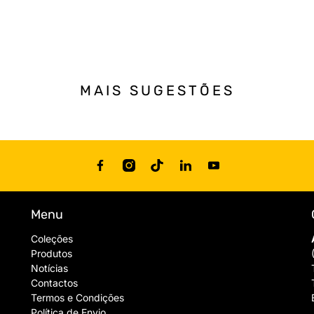
MAIS SUGESTÕES
Menu
Coleções
Produtos
Notícias
Contactos
Termos e Condições
Política de Envio