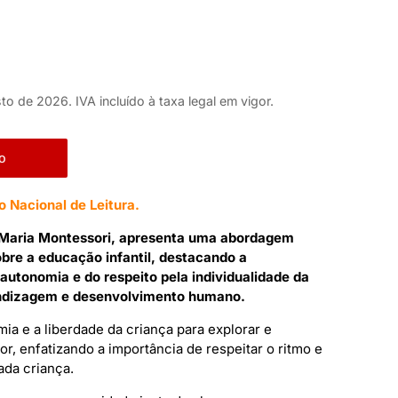
to de 2026. IVA incluído à taxa legal em vigor.
o
 Nacional de Leitura.
. Maria Montessori, apresenta uma abordagem
obre a educação infantil, destacando a
autonomia e do respeito pela individualidade da
endizagem e desenvolvimento humano.
a e a liberdade da criança para explorar e
r, enfatizando a importância de respeitar o ritmo e
ada criança.