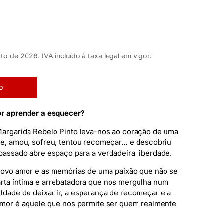
to de 2026. IVA incluído à taxa legal em vigor.
o
or aprender a esquecer?
argarida Rebelo Pinto leva-nos ao coração de uma
e, amou, sofreu, tentou recomeçar… e descobriu
passado abre espaço para a verdadeira liberdade.
 novo amor e as memórias de uma paixão que não se
rta íntima e arrebatadora que nos mergulha num
uldade de deixar ir, a esperança de recomeçar e a
amor é aquele que nos permite ser quem realmente