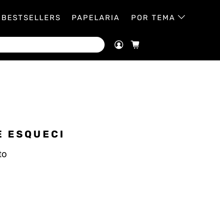
BESTSELLERS
PAPELARIA
POR TEMA
E ESQUECI
to