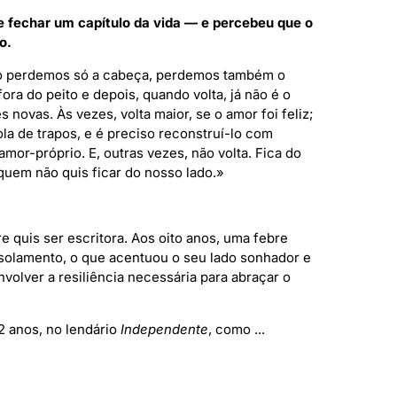
e fechar um capítulo da vida — e percebeu que o
o.
 perdemos só a cabeça, perdemos também o
fora do peito e depois, quando volta, já não é o
 novas. Às vezes, volta maior, se o amor foi feliz;
ola de trapos, e é preciso reconstruí-lo com
mor-próprio. E, outras vezes, não volta. Fica do
 quem não quis ficar do nosso lado.»
 quis ser escritora. Aos oito anos, uma febre
isolamento, o que acentuou o seu lado sonhador e
volver a resiliência necessária para abraçar o
 anos, no lendário
Independente
, como ...