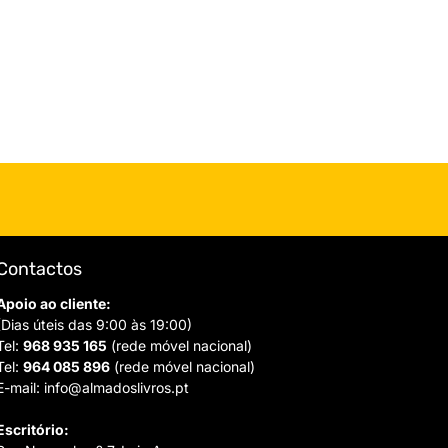
Contactos
Apoio ao cliente:
(Dias úteis das 9:00 às 19:00)
Tel:
968 935 165
(rede móvel nacional)
Tel:
964 085 896
(rede móvel nacional)
E-mail:
info@almadoslivros.pt
Escritório: