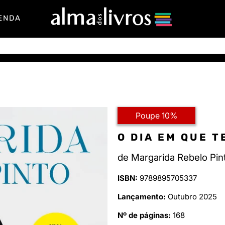
ENDA
Poupe 10%
O DIA EM QUE T
de
Margarida Rebelo Pin
ISBN:
9789895705337
Lançamento:
Outubro 2025
Nº de páginas:
168