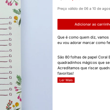
Preço válido de 06 a 10 de agos
Adicionar ao carrinh
Que é como quem diz, vamos lá
eu vou adorar marcar como fe
São 80 folhas de papel Coral
quadradinhos mágicos que se 
Acreditamos que riscar quadra
favoritas!
Ler Mais