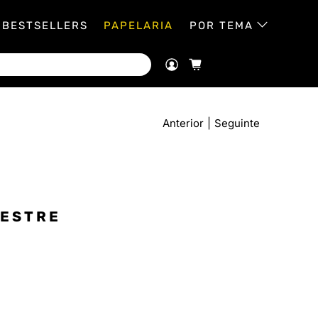
BESTSELLERS
PAPELARIA
POR TEMA
Anterior
|
Seguinte
VESTRE