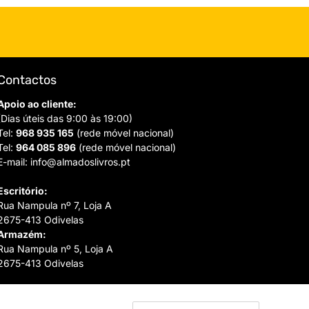
Contactos
Apoio ao cliente:
(Dias úteis das 9:00 às 19:00)
Tel:
968 935 165
(rede móvel nacional)
Tel:
964 085 896
(rede móvel nacional)
E-mail:
info@almadoslivros.pt
Escritório:
Rua Nampula nº 7, Loja A
2675-413 Odivelas
Armazém:
Rua Nampula nº 5, Loja A
2675-413 Odivelas