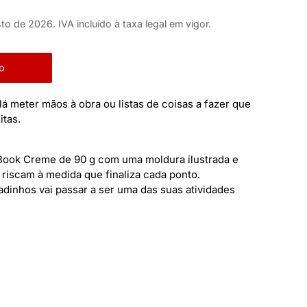
to de 2026. IVA incluído à taxa legal em vigor.
o
 meter mãos à obra ou listas de coisas a fazer que
itas.
 Book Creme de 90 g com uma moldura ilustrada e
riscam à medida que finaliza cada ponto.
dinhos vai passar a ser uma das suas atividades