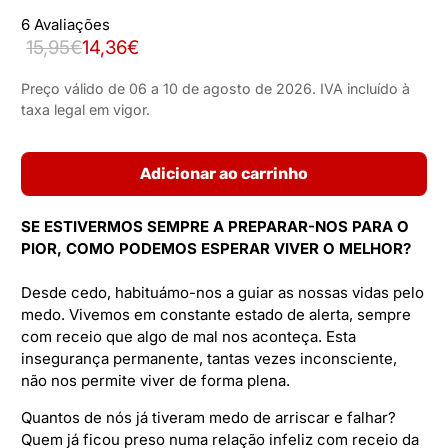
6 Avaliações
15,95€
14,36€
Preço válido de 06 a 10 de agosto de 2026. IVA incluído à
taxa legal em vigor.
Adicionar ao carrinho
SE ESTIVERMOS SEMPRE A PREPARAR-NOS PARA O
PIOR,
COMO PODEMOS ESPERAR VIVER O MELHOR?
Desde cedo, habituámo-nos a guiar as nossas vidas pelo
medo. Vivemos em constante estado de alerta, sempre
com receio que algo de mal nos aconteça. Esta
insegurança permanente, tantas vezes inconsciente,
não nos permite viver de forma plena.
Quantos de nós já tiveram medo de arriscar e falhar?
Quem já ficou preso numa relação infeliz com receio da