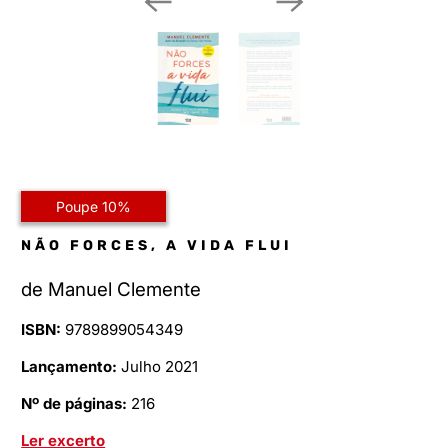
Poupe 10%
NÃO FORCES, A VIDA FLUI
de
Manuel Clemente
ISBN:
9789899054349
Lançamento:
Julho 2021
Nº de páginas:
216
Ler excerto