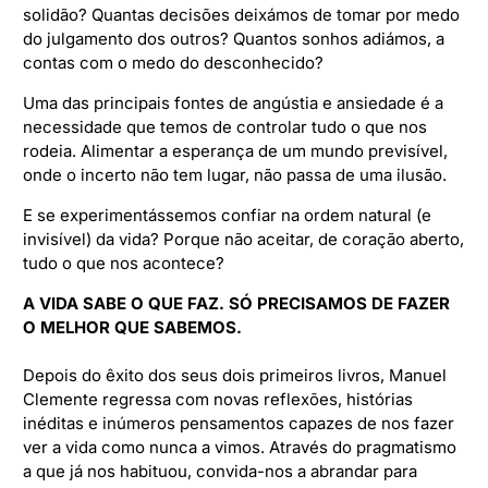
solidão? Quantas decisões deixámos de tomar por medo
do julgamento dos outros? Quantos sonhos adiámos, a
contas com o medo do desconhecido?
Uma das principais fontes de angústia e ansiedade é a
necessidade que temos de controlar tudo o que nos
rodeia. Alimentar a esperança de um mundo previsível,
onde o incerto não tem lugar, não passa de uma ilusão.
E se experimentássemos confiar na ordem natural (e
invisível) da vida? Porque não aceitar, de coração aberto,
tudo o que nos acontece?
A VIDA SABE O QUE FAZ.
SÓ PRECISAMOS DE FAZER
O MELHOR QUE SABEMOS.
Depois do êxito dos seus dois primeiros livros, Manuel
Clemente regressa com novas reflexões, histórias
inéditas e inúmeros pensamentos capazes de nos fazer
ver a vida como nunca a vimos. Através do pragmatismo
a que já nos habituou, convida-nos a abrandar para