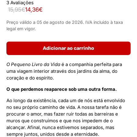
3 Avaliações
15,95€
14,36€
Preço válido a 05 de agosto de 2026. IVA incluído à taxa
legal em vigor.
Adicionar ao carrinho
O Pequeno Livro da Vida
é a companhia perfeita para
uma viagem interior através dos jardins da alma, do
coração e do espírito.
O que perdemos reaparece sob uma outra forma.
Ao longo da existência, cada um de nós está envolvido
no seu próprio caminho de vida. A nossa tarefa não é
procurar o amor, mas fazer ruir todas as barreiras e
muros que construímos e que nos impedem de o
alcançar. Afinal, nunca estivemos separados, mas
sempre juntos, unidos desde a eternidade.