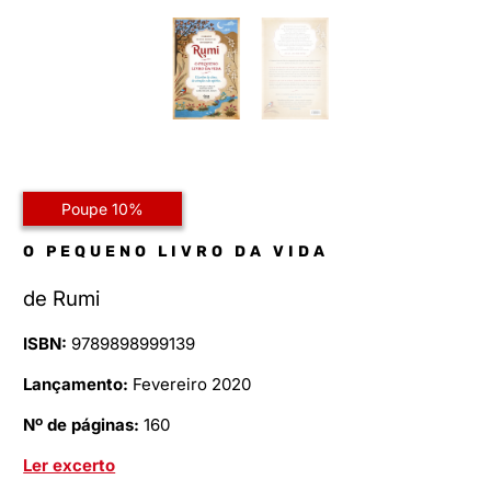
Poupe 10%
O PEQUENO LIVRO DA VIDA
de
Rumi
ISBN:
9789898999139
Lançamento:
Fevereiro 2020
Nº de páginas:
160
Ler excerto