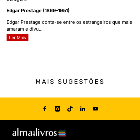
Edgar Prestage (1869-1951)
Edgar Prestage conta-se entre os estrangeiros que mais
amaram e divu...
Ler Mais
MAIS SUGESTÕES