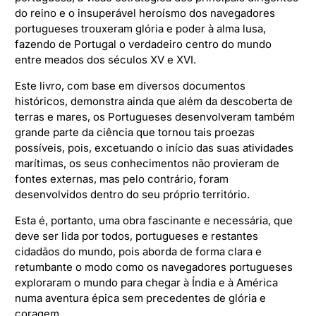
do reino e o insuperável heroísmo dos navegadores
portugueses trouxeram glória e poder à alma lusa,
fazendo de Portugal o verdadeiro centro do mundo
entre meados dos séculos XV e XVI.
Este livro, com base em diversos documentos
históricos, demonstra ainda que além da descoberta de
terras e mares, os Portugueses desenvolveram também
grande parte da ciência que tornou tais proezas
possíveis, pois, excetuando o início das suas atividades
marítimas, os seus conhecimentos não provieram de
fontes externas, mas pelo contrário, foram
desenvolvidos dentro do seu próprio território.
Esta é, portanto, uma obra fascinante e necessária, que
deve ser lida por todos, portugueses e restantes
cidadãos do mundo, pois aborda de forma clara e
retumbante o modo como os navegadores portugueses
exploraram o mundo para chegar à Índia e à América
numa aventura épica sem precedentes de glória e
coragem.