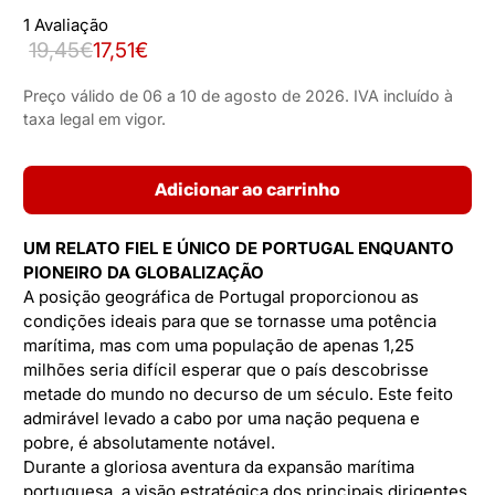
1 Avaliação
19,45€
17,51€
Preço válido de 06 a 10 de agosto de 2026. IVA incluído à
taxa legal em vigor.
Adicionar ao carrinho
UM RELATO FIEL E ÚNICO DE PORTUGAL
ENQUANTO
PIONEIRO DA GLOBALIZAÇÃO
A posição geográfica de Portugal proporcionou as
condições ideais para que se tornasse uma potência
marítima, mas com uma população de apenas 1,25
milhões seria difícil esperar que o país descobrisse
metade do mundo no decurso de um século. Este feito
admirável levado a cabo por uma nação pequena e
pobre, é absolutamente notável.
Durante a gloriosa aventura da expansão marítima
portuguesa, a visão estratégica dos principais dirigentes