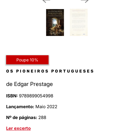
Poupe 10%
OS PIONEIROS PORTUGUESES
de
Edgar Prestage
ISBN:
9789899054998
Lançamento:
Maio 2022
Nº de páginas:
288
Ler excerto