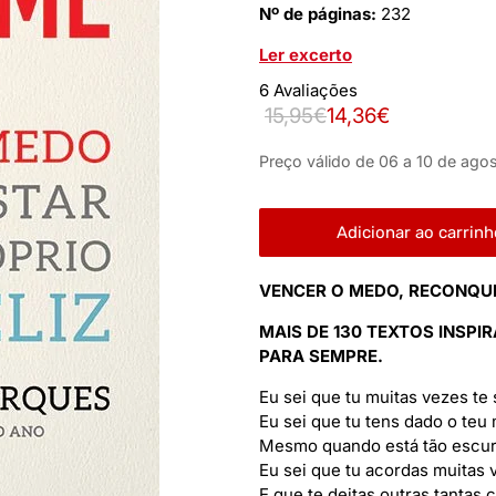
Nº de páginas:
232
Ler excerto
6 Avaliações
15,95€
14,36€
Preço válido de 06 a 10 de agos
Adicionar ao carrinh
VENCER O MEDO, RECONQUI
MAIS DE 130 TEXTOS INSP
PARA SEMPRE.
Eu sei que tu muitas vezes te
Eu sei que tu tens dado o teu 
Mesmo quando está tão escur
Eu sei que tu acordas muitas
E que te deitas outras tantas