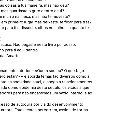
as coisas à tua maneira, mas não deu?
 mas guardaste o grito dentro de ti?
um murro na mesa, mas não te moveste?
 em primeiro lugar mas deixaste-te ficar para trás?
te para ti e disseste, olhos nos olhos, o quanto te
)
 acaso. Não pegaste neste livro por acaso.
go para ti aqui dentro.
da. Ama-te!
onamento interior – «Quem sou eu? O que faço
ero estar?» – e aborda temas tão diversos como a
ente na sociedade atual, o apego a relacionamentos
edade como epidemia deste século, os vícios a que
dores para não encararmos um vazio interno, e ao
esso de autocura por via do desenvolvimento
a autora. Estes textos percorrem, assim, de forma