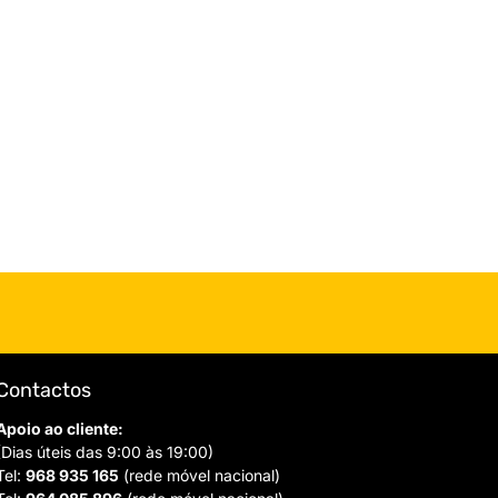
Contactos
Apoio ao cliente:
(Dias úteis das 9:00 às 19:00)
Tel:
968 935 165
(rede móvel nacional)