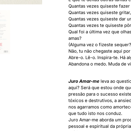
Quantas vezes quiseste fazer 
Quantas vezes quiseste gritar,
Quantas vezes quiseste dar 
Quantas vezes te quiseste pôr
Qual foi a última vez que olhas
amas?
(Alguma vez o fizeste sequer?
Não, tu não chegaste aqui por
Abre-o. Lê-o. Inspira-te. Há al
Abandona o medo. Muda de vi
Juro Amar-me
leva ao questi
aqui? Será que estou onde qu
pressão para o sucesso exist
tóxicos e destrutivos, a ansi
nos agarramos como amortece
que tudo isto nos conduz.
Juro Amar-me aborda um proc
pessoal e espiritual da própri