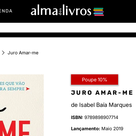
ENDA
Juro Amar-me
Poupe 10%
JURO AMAR-ME
de
Isabel Baía Marques
ISBN:
9789898907714
Lançamento:
Maio 2019