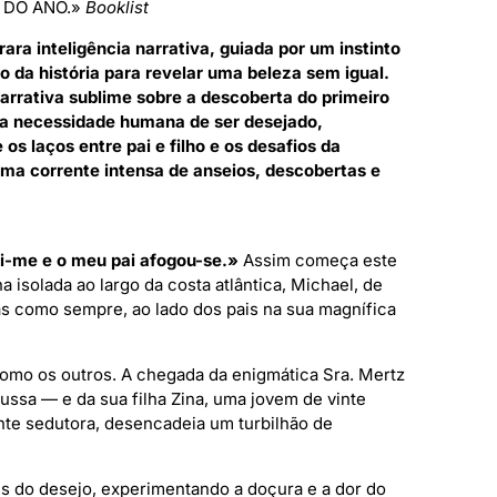
 DO ANO.»
Booklist
ara inteligência narrativa, guiada por um instinto
o da história para revelar uma beleza sem igual.
rrativa sublime sobre a descoberta do primeiro
a necessidade humana de ser desejado,
os laços entre pai e filho e os desafios da
ma corrente intensa de anseios, descobertas e
i-me e o meu pai afogou-se.»
Assim começa este
 isolada ao largo da costa atlântica, Michael, de
as como sempre, ao lado dos pais na sua magnífica
omo os outros. A chegada da enigmática Sra. Mertz
ssa — e da sua filha Zina, uma jovem de vinte
ente sedutora, desencadeia um turbilhão de
es do desejo, experimentando a doçura e a dor do