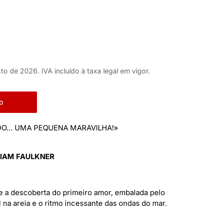
to de 2026. IVA incluído à taxa legal em vigor.
o
CADO… UMA PEQUENA MARAVILHA!»
LIAM FAULKNER
 a descoberta do primeiro amor, embalada pelo
l na areia e o ritmo incessante das ondas do mar.