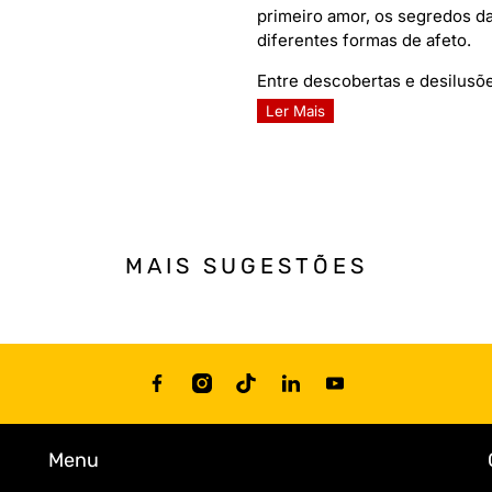
primeiro amor, os segredos da
diferentes formas de afeto.
Entre descobertas e desilusões
Ler Mais
MAIS SUGESTÕES
Menu