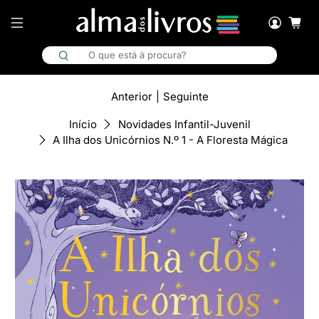
Anterior
|
Seguinte
Início
Novidades Infantil-Juvenil
A Ilha dos Unicórnios N.º 1 - A Floresta Mágica