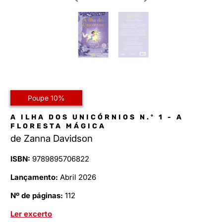
Poupe 10%
A ILHA DOS UNICÓRNIOS N.º 1 - A
FLORESTA MÁGICA
de
Zanna Davidson
ISBN:
9789895706822
Lançamento:
Abril 2026
Nº de páginas:
112
Ler excerto