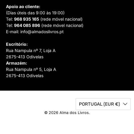
Apoio ao cliente:
(Dias úteis das 9:00 às 19:00)
Tel:
968 935 165
(rede móvel nacional)
Tel:
964 085 896
(rede móvel nacional)
E-mail:
info@almadoslivros.pt
Escritório:
Rua Nampula nº 7, Loja A
2675-413 Odivelas
Armazém:
Rua Nampula nº 5, Loja A
2675-413 Odivelas
PORTUGAL (EUR €)
© 2026
Alma dos Livros
.