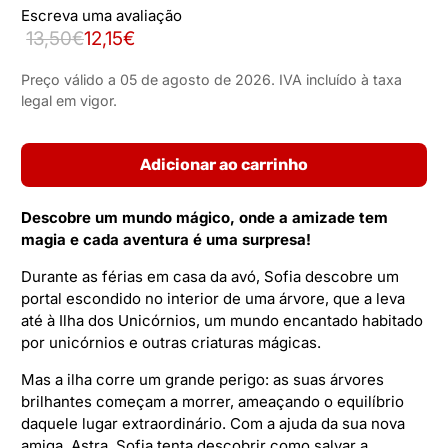
Escreva uma avaliação
13,50€
12,15€
Preço válido a 05 de agosto de 2026. IVA incluído à taxa
legal em vigor.
Adicionar ao carrinho
Descobre um mundo mágico, onde a amizade tem
magia e cada aventura é uma surpresa!
Durante as férias em casa da avó, Sofia descobre um
portal escondido no interior de uma árvore, que a leva
até à Ilha dos Unicórnios, um mundo encantado habitado
por unicórnios e outras criaturas mágicas.
Mas a ilha corre um grande perigo: as suas árvores
brilhantes começam a morrer, ameaçando o equilíbrio
daquele lugar extraordinário. Com a ajuda da sua nova
amiga, Astra, Sofia tenta descobrir como salvar a