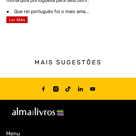
monarquia portuguesa para descobrir:
● Que rei português foi o mais ama...
Ler Mais
MAIS SUGESTÕES
Menu