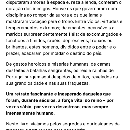
disputaram amores à espada e, reza a lenda, comeram o
coração dos inimigos. Houve os que governaram com
disciplina ao romper da aurora e os que jamais
mostraram vocação para o trono. Entre vícios, virtudes e
temperamentos extremos; de amantes incansáveis a
maridos surpreendentemente fiéis; de excomungados e
fanáticos a tímidos, cruéis, depressivos, frouxos ou
brilhantes, estes homens, divididos entre o poder e o
prazer, acabaram por moldar o destino do país.
De gestos heroicos e misérias humanas, de camas
desfeitas a batalhas sangrentas, os reis e rainhas de
Portugal surgem aqui despidos de mitos, revelados na
sua grandiosidade e nas suas fraquezas.
Um retrato fascinante e inesperado daqueles que
foram, durante séculos, a força vital do reino – por
vezes sábio, por vezes desastroso, mas sempre
imensamente humano.
Neste livro, viajamos pelos segredos e curiosidades da