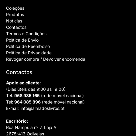
Coleções
Produtos
Notícias
Contactos
Termos e Condições
Política de Envio
Política de Reembolso
Política de Privacidade
Revogar compra / Devolver encomenda
Contactos
Apoio ao cliente:
(Dias úteis das 9:00 às 19:00)
Tel:
968 935 165
(rede móvel nacional)
Tel:
964 085 896
(rede móvel nacional)
E-mail:
info@almadoslivros.pt
Escritório:
Rua Nampula nº 7, Loja A
2675-413 Odivelas