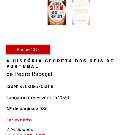
Poupe 10%
A HISTÓRIA SECRETA DOS REIS DE
PORTUGAL
de
Pedro Rabaçal
ISBN:
9789895705818
Lançamento:
Fevereiro 2026
Nº de páginas:
536
Ler excerto
2 Avaliações