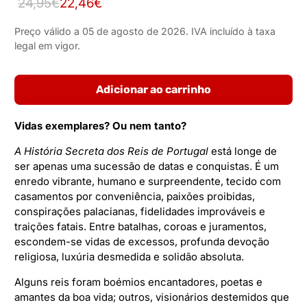
24,95€
22,46€
Preço válido a 05 de agosto de 2026. IVA incluído à taxa
legal em vigor.
Adicionar ao carrinho
Vidas exemplares? Ou nem tanto?
A História Secreta dos Reis de Portugal
está longe de
ser apenas uma sucessão de datas e conquistas. É um
enredo vibrante, humano e surpreendente, tecido com
casamentos por conveniência, paixões proibidas,
conspirações palacianas, fidelidades improváveis e
traições fatais. Entre batalhas, coroas e juramentos,
escondem-se vidas de excessos, profunda devoção
religiosa, luxúria desmedida e solidão absoluta.
Alguns reis foram boémios encantadores, poetas e
amantes da boa vida; outros, visionários destemidos que