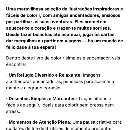
Uma maravilhosa seleção de ilustrações inspiradoras e
fáceis de colorir, com amigos encantadores, ansiosos
por partilhar as suas aventuras. Eles prometem
aquecer-te o coração e trazer-te muitos sorrisos.
Desde fazer bolachas até acampar, jogar às cartas,
dar mergulhos ou partir em viagens — há um mundo de
felicidade à tua espera!
Dentro deste livro de colorir simples e encantador, vais
encontrar:
· Um Refúgio Divertido e Relaxante:
Imagens
acolhedoras encantadoras, pensadas para acalmar a
mente e alegrar o coração.
· Desenhos Simples e Marcantes:
Traços nítidos e
fáceis de seguir, ideais para colorir sem pressa nem
stress.
· Momentos de Atenção Plena:
Uma pausa criativa para
cuidares de ti e desfrutares do momento presente.