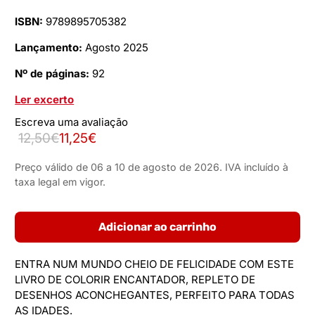
ISBN:
9789895705382
Lançamento:
Agosto 2025
Nº de páginas:
92
Ler excerto
Escreva uma avaliação
12,50€
11,25€
Preço válido de 06 a 10 de agosto de 2026. IVA incluído à
taxa legal em vigor.
Adicionar ao carrinho
ENTRA NUM MUNDO CHEIO DE FELICIDADE COM ESTE
LIVRO DE COLORIR ENCANTADOR, REPLETO DE
DESENHOS ACONCHEGANTES, PERFEITO PARA TODAS
AS IDADES.