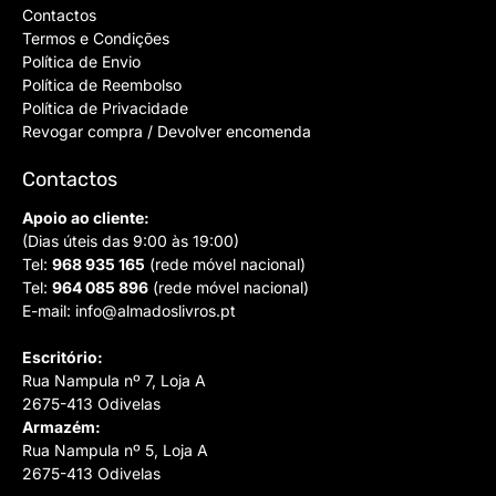
Contactos
Termos e Condições
Política de Envio
Política de Reembolso
Política de Privacidade
Revogar compra / Devolver encomenda
Contactos
Apoio ao cliente:
(Dias úteis das 9:00 às 19:00)
Tel:
968 935 165
(rede móvel nacional)
Tel:
964 085 896
(rede móvel nacional)
E-mail:
info@almadoslivros.pt
Escritório:
Rua Nampula nº 7, Loja A
2675-413 Odivelas
Armazém:
Rua Nampula nº 5, Loja A
2675-413 Odivelas