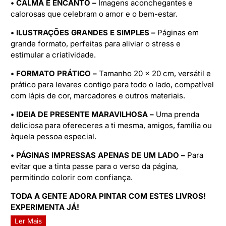
• CALMA E ENCANTO –
Imagens aconchegantes e
calorosas que celebram o amor e o bem-estar.
• ILUSTRAÇÕES GRANDES E SIMPLES –
Páginas em
grande formato, perfeitas para aliviar o stress e
estimular a criatividade.
• FORMATO PRÁTICO –
Tamanho 20 x 20 cm, versátil e
prático para levares contigo para todo o lado, compatível
com lápis de cor, marcadores e outros materiais.
• IDEIA DE PRESENTE MARAVILHOSA –
Uma prenda
deliciosa para ofereceres a ti mesma, amigos, família ou
àquela pessoa especial.
• PÁGINAS IMPRESSAS APENAS DE UM LADO –
Para
evitar que a tinta passe para o verso da página,
permitindo colorir com confiança.
TODA A GENTE ADORA PINTAR COM ESTES LIVROS!
EXPERIMENTA JÁ!
Ler Mais