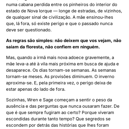
numa cabana perdida entre os pinheiros do interior do
estado de Nova Iorque — longe de estradas, de vizinhos,
de qualquer sinal de civilização. A mãe ensinou-lhes
que, lá fora, só existe perigo e que o passado nunca
deve ser questionado.
As regras são simples: não deixem que vos vejam, não
saiam da floresta, não confiem em ninguém.
Mas, quando a irmã mais nova adoece gravemente, a
mãe leva-a até à vila mais próxima em busca de ajuda e
desaparece. Os dias tornam-se semanas. As semanas
tornam-se meses. As provisões diminuem. O inverno
aproxima-se. E, pela primeira vez, o perigo deixa de
estar apenas do lado de fora.
Sozinhas, Wren e Sage começam a sentir o peso da
ausência e das perguntas que nunca ousaram fazer. De
que é que sempre fugiram ao certo? Porque viveram
escondidas durante tanto tempo? Que segredos se
escondem por detrás das histórias que lhes foram