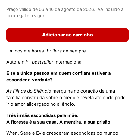
Preço válido de 06 a 10 de agosto de 2026. IVA incluído à
taxa legal em vigor.
Adicionar ao carrinho
Um dos melhores
thrillers
de sempre
Autora n.º 1
bestseller
internacional
E se a única pessoa em quem confiam estiver a
esconder a verdade?
As Filhas do Silêncio
mergulha no coração de uma
família construída sobre o medo e revela até onde pode
ir o amor alicerçado no silêncio.
Três irmãs escondidas pela mãe.
A floresta é a sua casa. A mentira, a sua prisão.
Wren, Sage e Evie cresceram escondidas do mundo