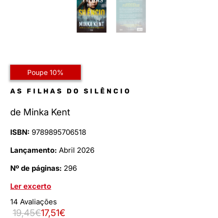
Poupe 10%
AS FILHAS DO SILÊNCIO
de
Minka Kent
ISBN:
9789895706518
Lançamento:
Abril 2026
Nº de páginas:
296
Ler excerto
14 Avaliações
19,45€
17,51€