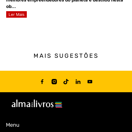
ob...
Ler Mais
MAIS SUGESTÕES
Menu