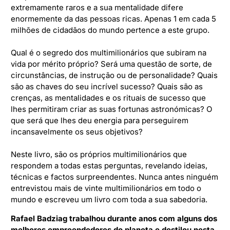
extremamente raros e a sua mentalidade difere
enormemente da das pessoas ricas. Apenas 1 em cada 5
milhões de cidadãos do mundo pertence a este grupo.
Qual é o segredo dos multimilionários que subiram na
vida por mérito próprio? Será uma questão de sorte, de
circunstâncias, de instrução ou de personalidade? Quais
são as chaves do seu incrível sucesso? Quais são as
crenças, as mentalidades e os rituais de sucesso que
lhes permitiram criar as suas fortunas astronómicas? O
que será que lhes deu energia para perseguirem
incansavelmente os seus objetivos?
Neste livro, são os próprios multimilionários que
respondem a todas estas perguntas, revelando ideias,
técnicas e factos surpreendentes. Nunca antes ninguém
entrevistou mais de vinte multimilionários em todo o
mundo e escreveu um livro com toda a sua sabedoria.
Rafael Badziag trabalhou durante anos com alguns dos
melhores empreendedores do planeta e destilou nesta