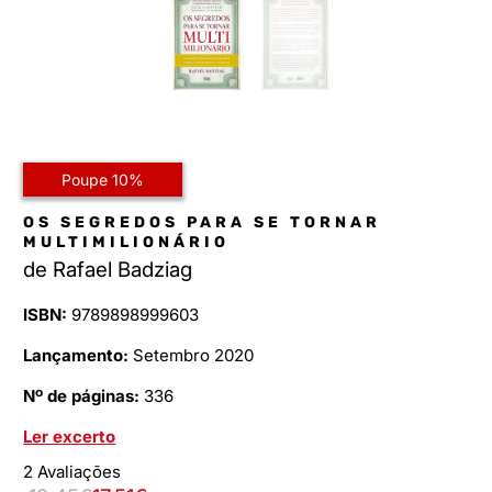
Poupe 10%
OS SEGREDOS PARA SE TORNAR
MULTIMILIONÁRIO
de
Rafael Badziag
ISBN:
9789898999603
Lançamento:
Setembro 2020
Nº de páginas:
336
Ler excerto
2 Avaliações