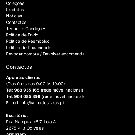
Coleções
Produtos
Notícias
Contactos
Termos e Condições
Política de Envio
Política de Reembolso
Política de Privacidade
Revogar compra / Devolver encomenda
Contactos
Apoio ao cliente:
(Dias úteis das 9:00 às 19:00)
Tel:
968 935 165
(rede móvel nacional)
Tel:
964 085 896
(rede móvel nacional)
E-mail:
info@almadoslivros.pt
Escritório:
Rua Nampula nº 7, Loja A
2675-413 Odivelas
Armazém: