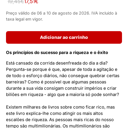
19,45€
17,51€
Preço válido de 06 a 10 de agosto de 2026. IVA incluído à
taxa legal em vigor.
Adicionar ao carrinho
Os princípios do sucesso para a riqueza e o êxito
Está cansado da corrida desenfreada do dia a dia?
Pergunta-se porque é que, apesar de toda a agitação e
de todo o esforço diários, não consegue quebrar certas
barreiras? Como é possível que algumas pessoas
durante a sua vida consigam construir impérios e criar
biliões em riqueza - algo que a maioria só pode sonhar?
Existem milhares de livros sobre como ficar rico, mas
este livro explica-lhe como atingir os mais altos
escalões de riqueza. As pessoas mais ricas do nosso
tempo são multimilionárias. Os multimilionários são