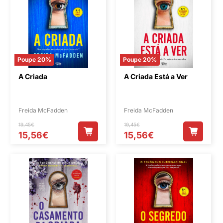
Poupe 20%
Poupe 20%
A Criada
A Criada Está a Ver
Freida McFadden
Freida McFadden
19,45€
19,45€
15,56€
15,56€