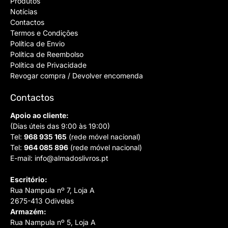
Produtos
Notícias
Contactos
Termos e Condições
Política de Envio
Política de Reembolso
Política de Privacidade
Revogar compra / Devolver encomenda
Contactos
Apoio ao cliente:
(Dias úteis das 9:00 às 19:00)
Tel:
968 935 165
(rede móvel nacional)
Tel:
964 085 896
(rede móvel nacional)
E-mail:
info@almadoslivros.pt
Escritório:
Rua Nampula nº 7, Loja A
2675-413 Odivelas
Armazém:
Rua Nampula nº 5, Loja A