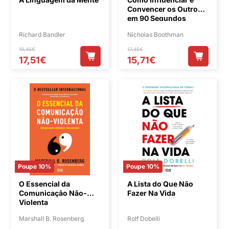
Convencer os Outros
em 90 Segundos
Richard Bandler
Nicholas Boothman
19,45€
17,45€
17,51€
15,71€
Poupe 10%
Poupe 10%
O Essencial da
A Lista do Que Não
Comunicação Não-
Fazer Na Vida
Violenta
Marshall B. Rosenberg
Rolf Dobelli