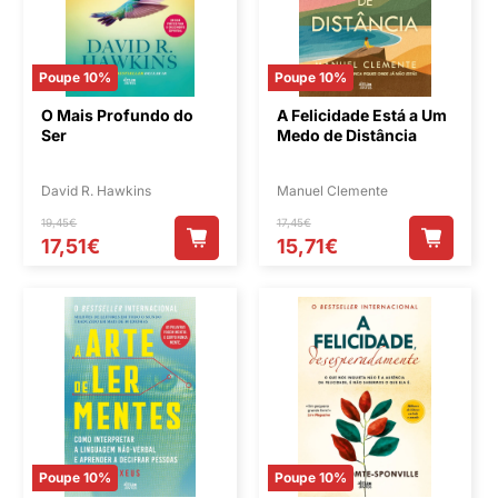
Poupe 10%
Poupe 10%
O Mais Profundo do
A Felicidade Está a Um
Ser
Medo de Distância
David R. Hawkins
Manuel Clemente
19,45€
17,45€
17,51€
15,71€
Poupe 10%
Poupe 10%