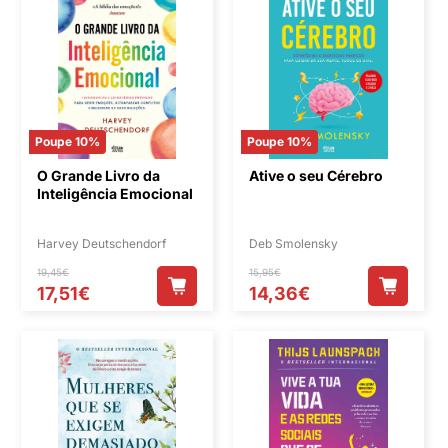
Poupe 10%
Poupe 10%
O Grande Livro da
Ative o seu Cérebro
Inteligência Emocional
Harvey Deutschendorf
Deb Smolensky
19,45€
15,95€
17,51€
14,36€