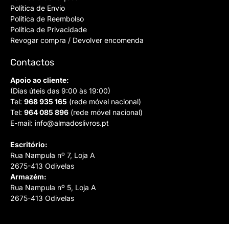
Política de Envio
Política de Reembolso
Política de Privacidade
Revogar compra / Devolver encomenda
Contactos
Apoio ao cliente:
(Dias úteis das 9:00 às 19:00)
Tel:
968 935 165
(rede móvel nacional)
Tel:
964 085 896
(rede móvel nacional)
E-mail:
info@almadoslivros.pt
Escritório:
Rua Nampula nº 7, Loja A
2675-413 Odivelas
Armazém:
Rua Nampula nº 5, Loja A
2675-413 Odivelas