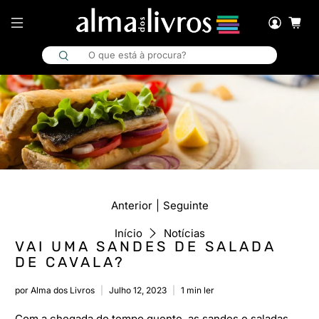
|
Anterior
Seguinte
Início
Notícias
VAI UMA SANDES DE SALADA
DE CAVALA?
por Alma dos Livros
Julho 12, 2023
1 min ler
Com a chegada do tempo quente, as sandes e saladas