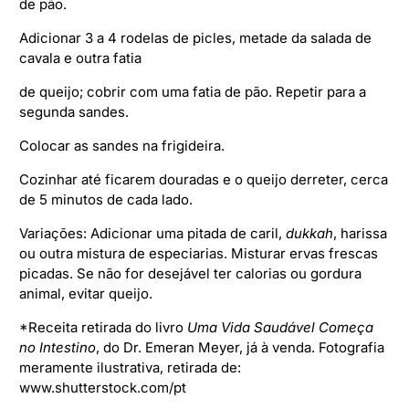
de pão.
Adicionar 3 a 4 rodelas de picles, metade da salada de
cavala e outra fatia
de queijo; cobrir com uma fatia de pão. Repetir para a
segunda sandes.
Colocar as sandes na frigideira.
Cozinhar até ficarem douradas e o queijo derreter, cerca
de 5 minutos de cada lado.
Variações: Adicionar uma pitada de caril,
dukkah
, harissa
ou outra mistura de especiarias. Misturar ervas frescas
picadas. Se não for desejável ter calorias ou gordura
animal, evitar queijo.
*Receita retirada do livro
Uma Vida Saudável Começa
no Intestino
, do Dr. Emeran Meyer, já à venda. Fotografia
meramente ilustrativa, retirada de:
www.shutterstock.com/pt