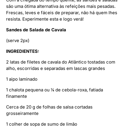
são uma ótima alternativa às refeições mais pesadas.
Frescas, leves e fáceis de preparar, não há quem lhes
resista. Experimente esta e logo verá!
Sandes de Salada de Cavala
(serve 2px)
INGREDIENTES:
2 latas de filetes de cavala do Atlântico tostadas com
alho, escorridas e separadas em lascas grandes
1 aipo laminado
1 chalota pequena ou 1⁄4 de cebola-roxa, fatiada
finamente
Cerca de 20 g de folhas de salsa cortadas
grosseiramente
1 colher de sopa de sumo de limão