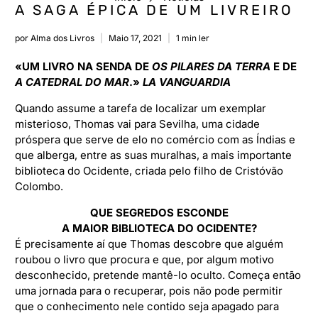
A SAGA ÉPICA DE UM LIVREIRO
por Alma dos Livros
Maio 17, 2021
1 min ler
«UM LIVRO NA SENDA DE
OS PILARES DA TERRA
E DE
A CATEDRAL DO MAR
.»
LA VANGUARDIA
Quando assume a tarefa de localizar um exemplar
misterioso, Thomas vai para Sevilha, uma cidade
próspera que serve de elo no comércio com as Índias e
que alberga, entre as suas muralhas, a mais importante
biblioteca do Ocidente, criada pelo filho de Cristóvão
Colombo.
QUE SEGREDOS ESCONDE
A MAIOR BIBLIOTECA DO OCIDENTE?
É precisamente aí que Thomas descobre que alguém
roubou o livro que procura e que, por algum motivo
desconhecido, pretende mantê-lo oculto. Começa então
uma jornada para o recuperar, pois não pode permitir
que o conhecimento nele contido seja apagado para